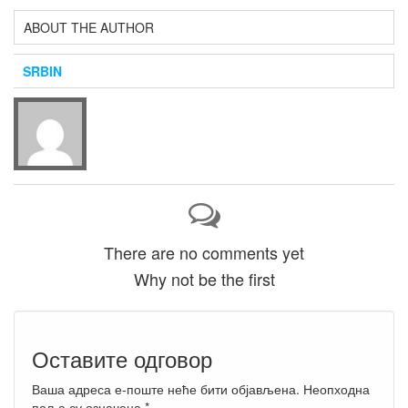
ABOUT THE AUTHOR
SRBIN
There are no comments yet
Why not be the first
Оставите одговор
Ваша адреса е-поште неће бити објављена.
Неопходна
поља су означена
*