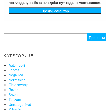
прегледачу веба за следећи пут када коментаришем.
Претрага
за:
КАТЕГОРИЈЕ
Automobili
Lepota
Nega lica
Nekretnine
Obrazovanje
Razno
Saveti
Turizam
Uncategorized
Zdravlje