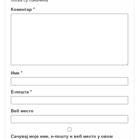
Коментар
*
Име
*
Е-пошта
*
Веб место
Сачувај моје име, е-пошту и веб место у овом