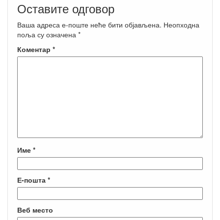
Оставите одговор
Ваша адреса е-поште неће бити објављена.
Неопходна
поља су означена
*
Коментар
*
Име
*
Е-пошта
*
Веб место