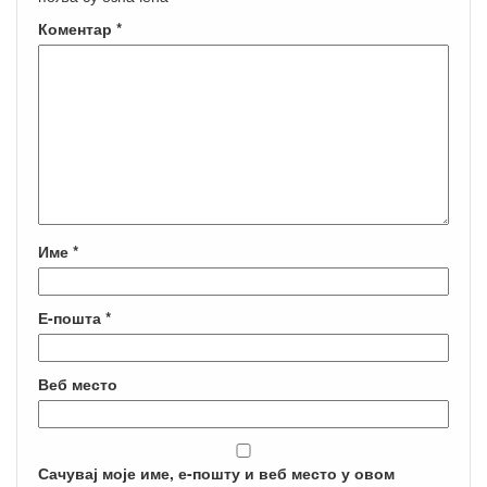
Коментар
*
Име
*
Е-пошта
*
Веб место
Сачувај моје име, е-пошту и веб место у овом