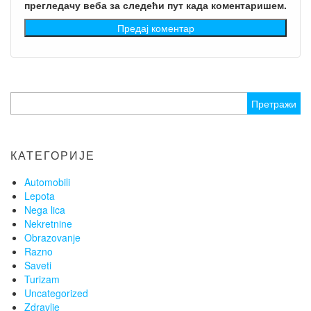
прегледачу веба за следећи пут када коментаришем.
Претрага
за:
КАТЕГОРИЈЕ
Automobili
Lepota
Nega lica
Nekretnine
Obrazovanje
Razno
Saveti
Turizam
Uncategorized
Zdravlje