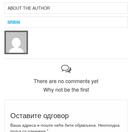
ABOUT THE AUTHOR
SRBIN
There are no comments yet
Why not be the first
Оставите одговор
Ваша адреса е-поште неће бити објављена.
Неопходна
поља су означена
*