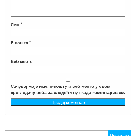
Име
*
Е-пошта
*
Веб место
Сачувај моје име, е-пошту и веб место у овом
прегледачу веба за следећи пут када коментаришем.
Претрага