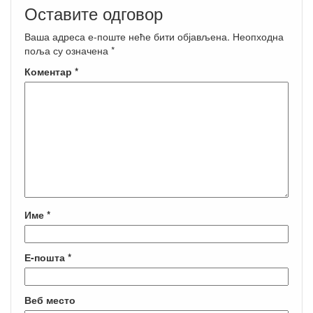
Оставите одговор
Ваша адреса е-поште неће бити објављена.
Неопходна
поља су означена
*
Коментар
*
Име
*
Е-пошта
*
Веб место