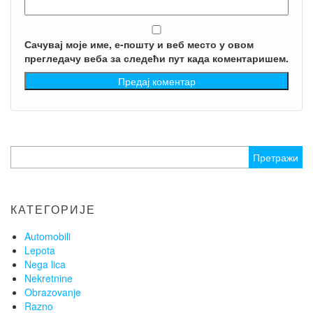
Сачувај моје име, е-пошту и веб место у овом
прегледачу веба за следећи пут када коментаришем.
Претрага
за:
КАТЕГОРИЈЕ
Automobili
Lepota
Nega lica
Nekretnine
Obrazovanje
Razno