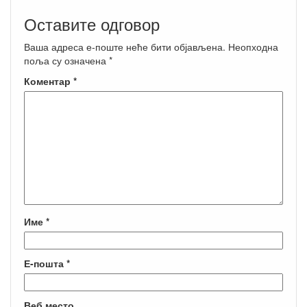
Оставите одговор
Ваша адреса е-поште неће бити објављена.
Неопходна
поља су означена
*
Коментар
*
Име
*
Е-пошта
*
Веб место