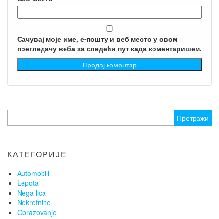
Сачувај моје име, е-пошту и веб место у овом
прегледачу веба за следећи пут када коментаришем.
Претрага
за:
КАТЕГОРИЈЕ
Automobili
Lepota
Nega lica
Nekretnine
Obrazovanje