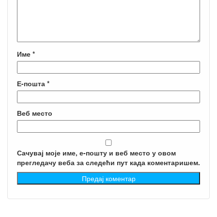
Име
*
Е-пошта
*
Веб место
Сачувај моје име, е-пошту и веб место у овом
прегледачу веба за следећи пут када коментаришем.