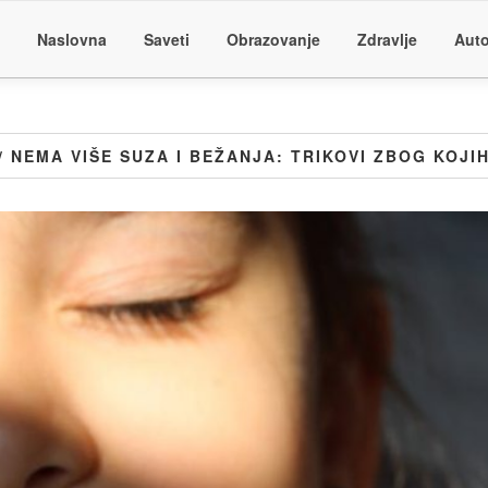
Naslovna
Saveti
Obrazovanje
Zdravlje
Auto
/ NEMA VIŠE SUZA I BEŽANJA: TRIKOVI ZBOG KOJ