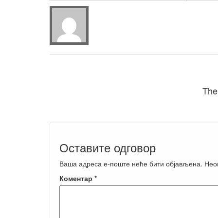
The
Оставите одговор
Ваша адреса е-поште неће бити објављена.
Нео
Коментар
*