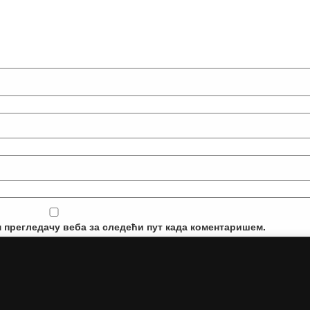
м прегледачу веба за следећи пут када коментаришем.