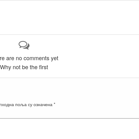
re are no comments yet
Why not be the first
пходна поља су означена
*