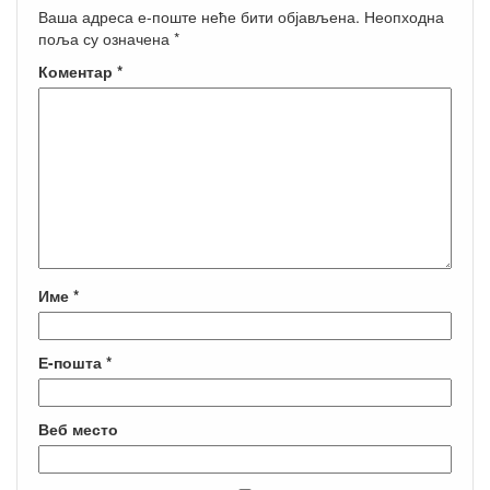
Ваша адреса е-поште неће бити објављена.
Неопходна
поља су означена
*
Коментар
*
Име
*
Е-пошта
*
Веб место