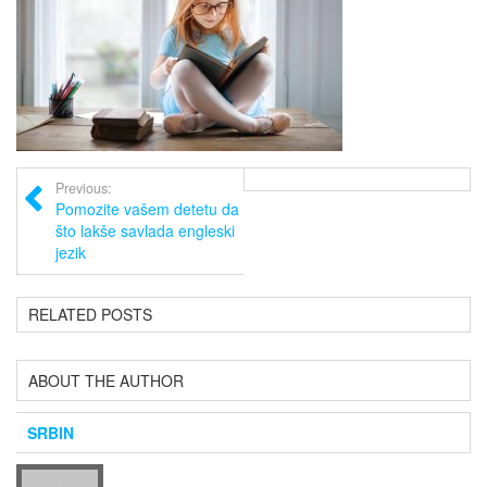
Previous:
Pomozite vašem detetu da
što lakše savlada engleski
jezik
RELATED POSTS
ABOUT THE AUTHOR
SRBIN