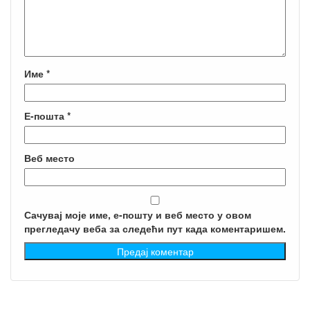
Име
*
Е-пошта
*
Веб место
Сачувај моје име, е-пошту и веб место у овом
прегледачу веба за следећи пут када коментаришем.