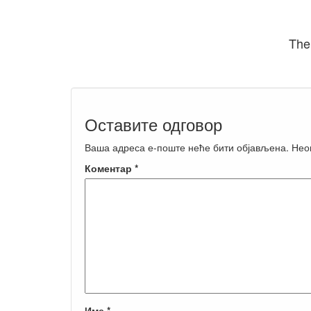
The
Оставите одговор
Ваша адреса е-поште неће бити објављена.
Нео
Коментар
*
Име
*