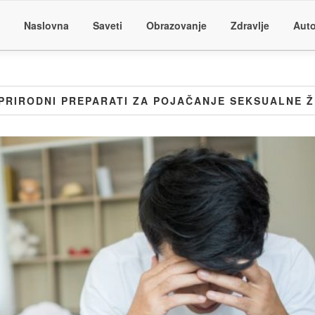
Naslovna
Saveti
Obrazovanje
Zdravlje
Auto
PRIRODNI PREPARATI ZA POJAČANJE SEKSUALNE 