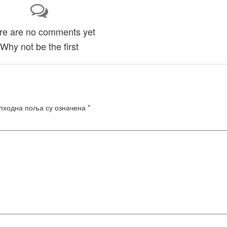
re are no comments yet
Why not be the first
пходна поља су означена
*