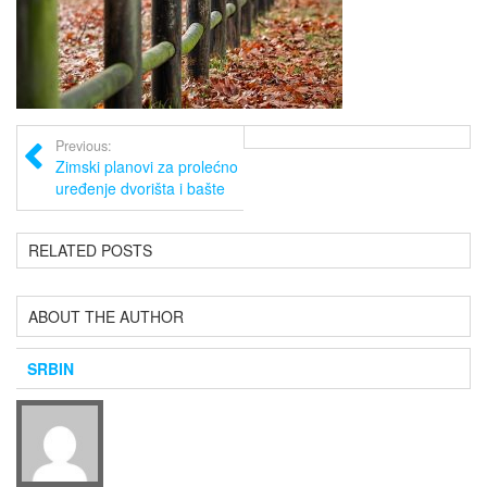
Previous:
Zimski planovi za prolećno
uređenje dvorišta i bašte
RELATED POSTS
ABOUT THE AUTHOR
SRBIN