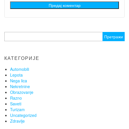
Претрага
за:
КАТЕГОРИЈЕ
Automobili
Lepota
Nega lica
Nekretnine
Obrazovanje
Razno
Saveti
Turizam
Uncategorized
Zdravlje