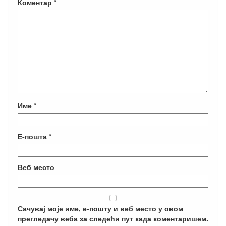
Коментар
*
Име
*
Е-пошта
*
Веб место
Сачувај моје име, е-пошту и веб место у овом
прегледачу веба за следећи пут када коментаришем.