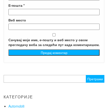
Е-пошта
*
Веб место
Сачувај моје име, е-пошту и веб место у овом
прегледачу веба за следећи пут када коментаришем.
Претрага
за:
КАТЕГОРИЈЕ
Automobili