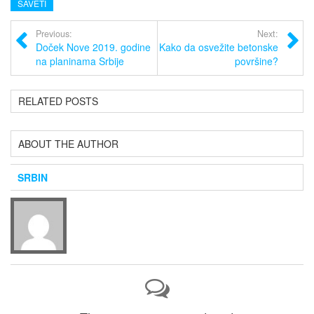
SAVETI
Previous:
Next:
Doček Nove 2019. godine
Kako da osvežite betonske
na planinama Srbije
površine?
RELATED POSTS
ABOUT THE AUTHOR
SRBIN