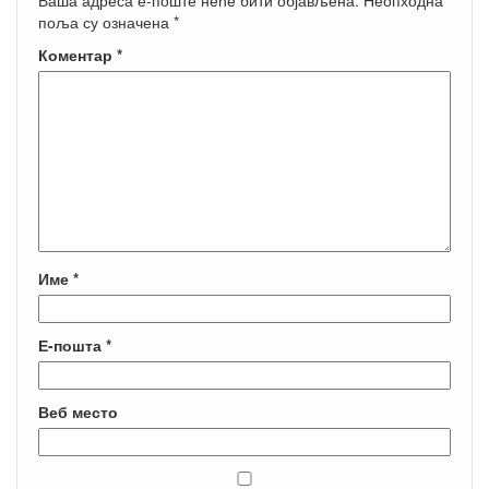
поља су означена
*
Коментар
*
Име
*
Е-пошта
*
Веб место