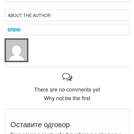
ABOUT THE AUTHOR
SRBIN
There are no comments yet
Why not be the first
Оставите одговор
Ваша адреса е-поште неће бити објављена.
Неопходна