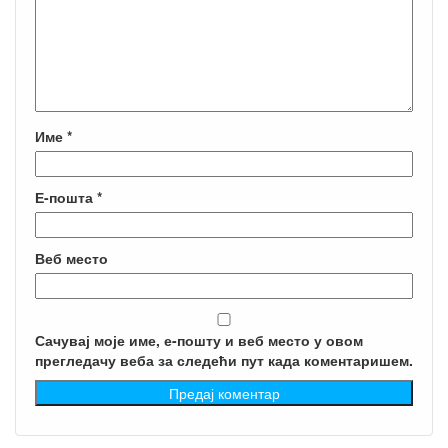
Име
*
Е-пошта
*
Веб место
Сачувај моје име, е-пошту и веб место у овом
прегледачу веба за следећи пут када коментаришем.