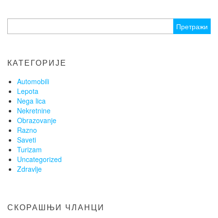
Претрага
за:
КАТЕГОРИЈЕ
Automobili
Lepota
Nega lica
Nekretnine
Obrazovanje
Razno
Saveti
Turizam
Uncategorized
Zdravlje
СКОРАШЊИ ЧЛАНЦИ