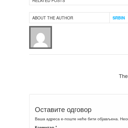
RELATED POSTS
ABOUT THE AUTHOR
SRBIN
The
Оставите одговор
Ваша адреса е-поште неће бити објављена.
Нео
Коментар
*