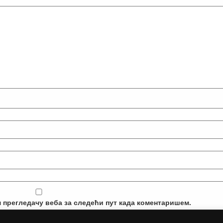
м прегледачу веба за следећи пут када коментаришем.