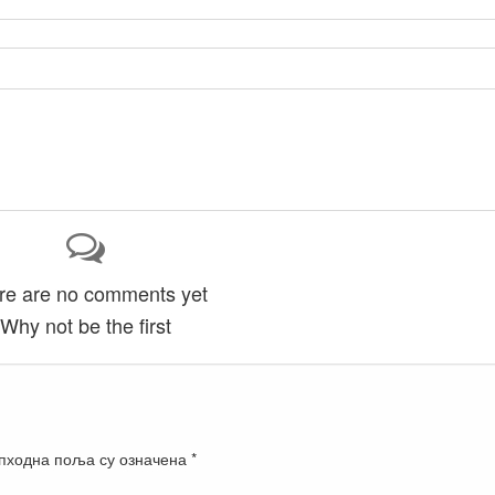
re are no comments yet
Why not be the first
пходна поља су означена
*