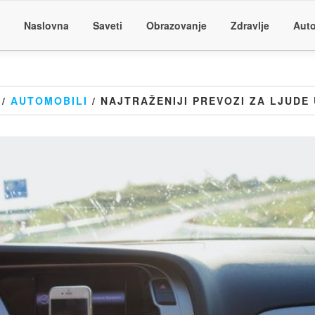
Naslovna
Saveti
Obrazovanje
Zdravlje
Auto
/
AUTOMOBILI
/ NAJTRAŽENIJI PREVOZI ZA LJUDE 