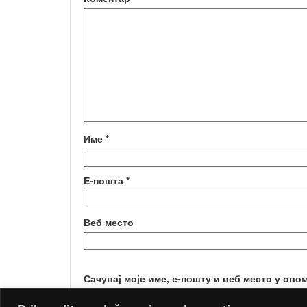
Име
*
Е-пошта
*
Веб место
Сачувај моје име, е-пошту и веб место у ово