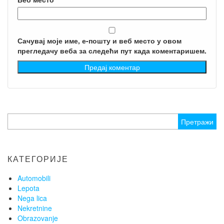
Сачувај моје име, е-пошту и веб место у овом
прегледачу веба за следећи пут када коментаришем.
Претрага
за:
КАТЕГОРИЈЕ
Automobili
Lepota
Nega lica
Nekretnine
Obrazovanje