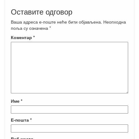
Оставите одговор
Ваша адреса е-поште неће бити објављена.
Неопходна
поља су означена
*
Коментар
*
Име
*
Е-пошта
*
Веб место